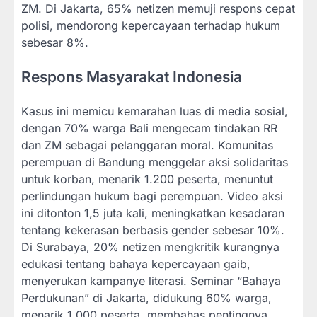
ZM. Di Jakarta, 65% netizen memuji respons cepat
polisi, mendorong kepercayaan terhadap hukum
sebesar 8%.
Respons Masyarakat Indonesia
Kasus ini memicu kemarahan luas di media sosial,
dengan 70% warga Bali mengecam tindakan RR
dan ZM sebagai pelanggaran moral. Komunitas
perempuan di Bandung menggelar aksi solidaritas
untuk korban, menarik 1.200 peserta, menuntut
perlindungan hukum bagi perempuan. Video aksi
ini ditonton 1,5 juta kali, meningkatkan kesadaran
tentang kekerasan berbasis gender sebesar 10%.
Di Surabaya, 20% netizen mengkritik kurangnya
edukasi tentang bahaya kepercayaan gaib,
menyerukan kampanye literasi. Seminar “Bahaya
Perdukunan” di Jakarta, didukung 60% warga,
menarik 1.000 peserta, membahas pentingnya