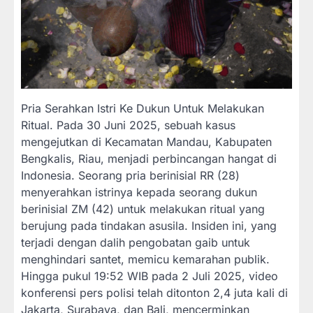
Pria Serahkan Istri Ke Dukun Untuk Melakukan
Ritual. Pada 30 Juni 2025, sebuah kasus
mengejutkan di Kecamatan Mandau, Kabupaten
Bengkalis, Riau, menjadi perbincangan hangat di
Indonesia. Seorang pria berinisial RR (28)
menyerahkan istrinya kepada seorang dukun
berinisial ZM (42) untuk melakukan ritual yang
berujung pada tindakan asusila. Insiden ini, yang
terjadi dengan dalih pengobatan gaib untuk
menghindari santet, memicu kemarahan publik.
Hingga pukul 19:52 WIB pada 2 Juli 2025, video
konferensi pers polisi telah ditonton 2,4 juta kali di
Jakarta, Surabaya, dan Bali, mencerminkan