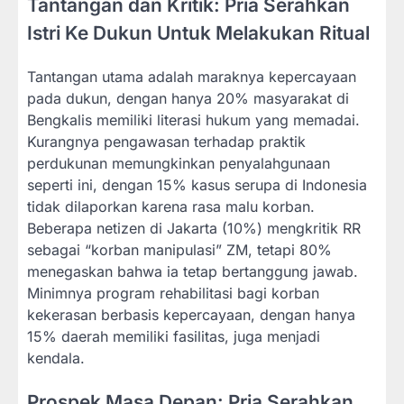
Tantangan dan Kritik: Pria Serahkan
Istri Ke Dukun Untuk Melakukan Ritual
Tantangan utama adalah maraknya kepercayaan
pada dukun, dengan hanya 20% masyarakat di
Bengkalis memiliki literasi hukum yang memadai.
Kurangnya pengawasan terhadap praktik
perdukunan memungkinkan penyalahgunaan
seperti ini, dengan 15% kasus serupa di Indonesia
tidak dilaporkan karena rasa malu korban.
Beberapa netizen di Jakarta (10%) mengkritik RR
sebagai “korban manipulasi” ZM, tetapi 80%
menegaskan bahwa ia tetap bertanggung jawab.
Minimnya program rehabilitasi bagi korban
kekerasan berbasis kepercayaan, dengan hanya
15% daerah memiliki fasilitas, juga menjadi
kendala.
Prospek Masa Depan: Pria Serahkan