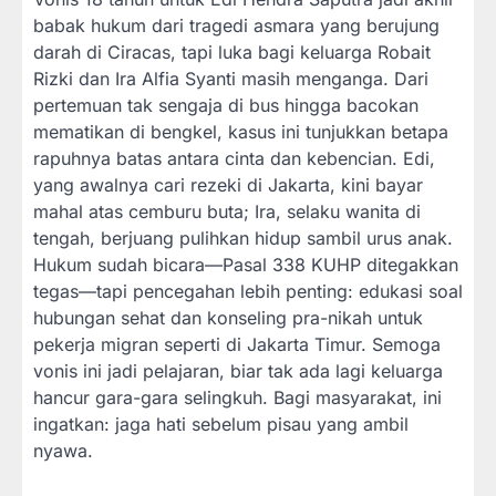
babak hukum dari tragedi asmara yang berujung
darah di Ciracas, tapi luka bagi keluarga Robait
Rizki dan Ira Alfia Syanti masih menganga. Dari
pertemuan tak sengaja di bus hingga bacokan
mematikan di bengkel, kasus ini tunjukkan betapa
rapuhnya batas antara cinta dan kebencian. Edi,
yang awalnya cari rezeki di Jakarta, kini bayar
mahal atas cemburu buta; Ira, selaku wanita di
tengah, berjuang pulihkan hidup sambil urus anak.
Hukum sudah bicara—Pasal 338 KUHP ditegakkan
tegas—tapi pencegahan lebih penting: edukasi soal
hubungan sehat dan konseling pra-nikah untuk
pekerja migran seperti di Jakarta Timur. Semoga
vonis ini jadi pelajaran, biar tak ada lagi keluarga
hancur gara-gara selingkuh. Bagi masyarakat, ini
ingatkan: jaga hati sebelum pisau yang ambil
nyawa.