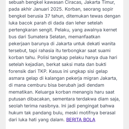
sebuah bengkel kawasan Ciracas, Jakarta Timur,
pada akhir Januari 2025. Korban, seorang sopir
bengkel berusia 37 tahun, ditemukan tewas dengan
luka bacok parah di dada dan leher setelah
pertengkaran sengit. Pelaku, yang awalnya kernet
bus dari Sumatera Selatan, memanfaatkan
pekerjaan barunya di Jakarta untuk dekati wanita
tersebut, tapi rahasia itu terbongkar saat suami
korban tahu. Polisi tangkap pelaku hanya dua hari
setelah kejadian, berkat saksi mata dan bukti
forensik dari TKP. Kasus ini ungkap sisi gelap
asmara gelap di kalangan pekerja migran Jakarta,
di mana cemburu bisa berubah jadi dendam
mematikan. Keluarga korban menangis haru saat
putusan dibacakan, sementara terdakwa diam saja,
seolah terima nasibnya. Ini jadi pengingat bahwa
hukum tak pandang bulu, meski motifnya berasal
dari luka hati yang dalam.
BERITA BOLA