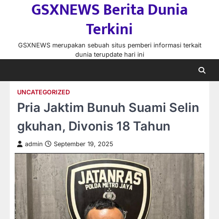
GSXNEWS Berita Dunia
Skip
to
Terkini
content
GSXNEWS merupakan sebuah situs pemberi informasi terkait
dunia terupdate hari ini
UNCATEGORIZED
Pria Jaktim Bunuh Suami Selin
gkuhan, Divonis 18 Tahun
admin
September 19, 2025