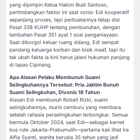
yang dipimpin Ketua Hakim Budi Santoso,
pertimbangkan faktor ini saat vonis: Edi kooperatif
sepanjang proses, tapi perbuatannya tetap disi
Pasal 338 KUHP tentang pembunuhan, dengan
tambahan Pasal 351 ayat 1 soal penganiayaan.
Saat diborgol keluar ruang sidang, Edi sempat
pandang keluarga korban dan bisik maaf, tapi itu
tak ubah fakta ia kini harus jalani hukuman panjang
di lapas Cipinang.
Apa Alasan Pelaku Membunuh Suami
Selingkuhannya Tersebut: Pria Jaktim Bunuh
Suami Selingkuhan, Divonis 18 Tahun
Alasan Edi membunuh Robait Rizki, suami
selingkuhannya, murni cemburu yang membara
setelah rahasia perselingkuhan terbongkar. Semua
bermula Oktober 2024, saat Edi—sebagai kernet
bus rute Jakarta-Prabumulih—pertama kali lihat Ira
Alfia Syanti, wanita berusia 35 tahun yang jadi