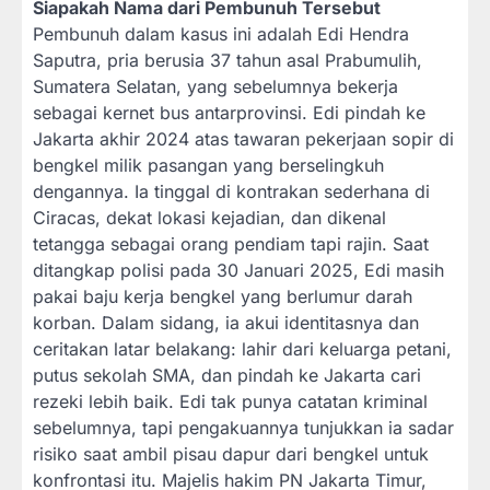
Siapakah Nama dari Pembunuh Tersebut
Pembunuh dalam kasus ini adalah Edi Hendra
Saputra, pria berusia 37 tahun asal Prabumulih,
Sumatera Selatan, yang sebelumnya bekerja
sebagai kernet bus antarprovinsi. Edi pindah ke
Jakarta akhir 2024 atas tawaran pekerjaan sopir di
bengkel milik pasangan yang berselingkuh
dengannya. Ia tinggal di kontrakan sederhana di
Ciracas, dekat lokasi kejadian, dan dikenal
tetangga sebagai orang pendiam tapi rajin. Saat
ditangkap polisi pada 30 Januari 2025, Edi masih
pakai baju kerja bengkel yang berlumur darah
korban. Dalam sidang, ia akui identitasnya dan
ceritakan latar belakang: lahir dari keluarga petani,
putus sekolah SMA, dan pindah ke Jakarta cari
rezeki lebih baik. Edi tak punya catatan kriminal
sebelumnya, tapi pengakuannya tunjukkan ia sadar
risiko saat ambil pisau dapur dari bengkel untuk
konfrontasi itu. Majelis hakim PN Jakarta Timur,