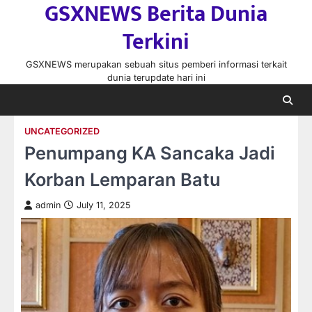
GSXNEWS Berita Dunia
Skip
to
Terkini
content
GSXNEWS merupakan sebuah situs pemberi informasi terkait
dunia terupdate hari ini
UNCATEGORIZED
Penumpang KA Sancaka Jadi
Korban Lemparan Batu
admin
July 11, 2025