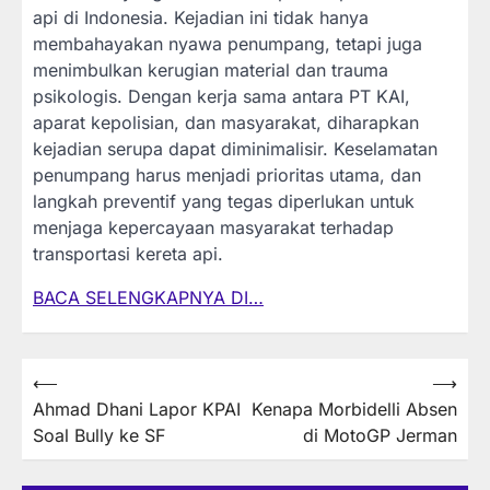
api di Indonesia. Kejadian ini tidak hanya
membahayakan nyawa penumpang, tetapi juga
menimbulkan kerugian material dan trauma
psikologis. Dengan kerja sama antara PT KAI,
aparat kepolisian, dan masyarakat, diharapkan
kejadian serupa dapat diminimalisir. Keselamatan
penumpang harus menjadi prioritas utama, dan
langkah preventif yang tegas diperlukan untuk
menjaga kepercayaan masyarakat terhadap
transportasi kereta api.
BACA SELENGKAPNYA DI…
Post
⟵
⟶
Ahmad Dhani Lapor KPAI
Kenapa Morbidelli Absen
navigation
Soal Bully ke SF
di MotoGP Jerman