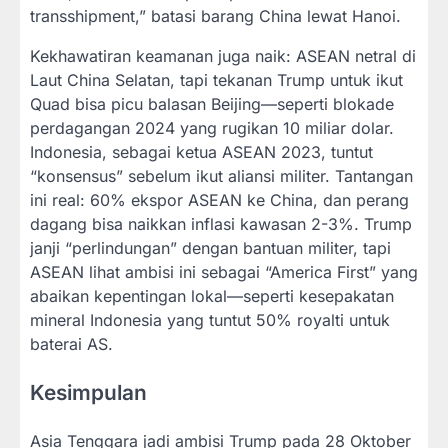
transshipment,” batasi barang China lewat Hanoi.
Kekhawatiran keamanan juga naik: ASEAN netral di
Laut China Selatan, tapi tekanan Trump untuk ikut
Quad bisa picu balasan Beijing—seperti blokade
perdagangan 2024 yang rugikan 10 miliar dolar.
Indonesia, sebagai ketua ASEAN 2023, tuntut
“konsensus” sebelum ikut aliansi militer. Tantangan
ini real: 60% ekspor ASEAN ke China, dan perang
dagang bisa naikkan inflasi kawasan 2-3%. Trump
janji “perlindungan” dengan bantuan militer, tapi
ASEAN lihat ambisi ini sebagai “America First” yang
abaikan kepentingan lokal—seperti kesepakatan
mineral Indonesia yang tuntut 50% royalti untuk
baterai AS.
Kesimpulan
Asia Tenggara jadi ambisi Trump pada 28 Oktober