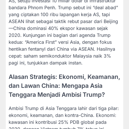
AS, setuju investasi 10 miliar dolar di infrastruktur
bandara Phnom Penh. Trump sebut ini “deal abad”
yang ciptakan 100 ribu lapangan kerja AS, tapi
ASEAN lihat sebagai taktik rebut pasar dari Beijing
—China dominasi 40% ekspor kawasan sejak
2020. Kunjungan ini bagian dari agenda Trump
kedua: “America First” versi Asia, dengan fokus
hentikan fentanyl dari China via ASEAN. Hasilnya
cepat: saham semikonduktor Malaysia naik 3%
pagi ini, tunjukkan dampak instan.
Alasan Strategis: Ekonomi, Keamanan,
dan Lawan China: Mengapa Asia
Tenggara Menjadi Ambisi Trump?
Ambisi Trump di Asia Tenggara lahir dari tiga pilar:
ekonomi, keamanan, dan kontra-China. Ekonomi:
kawasan ini kontribusi 25% PDB global pada