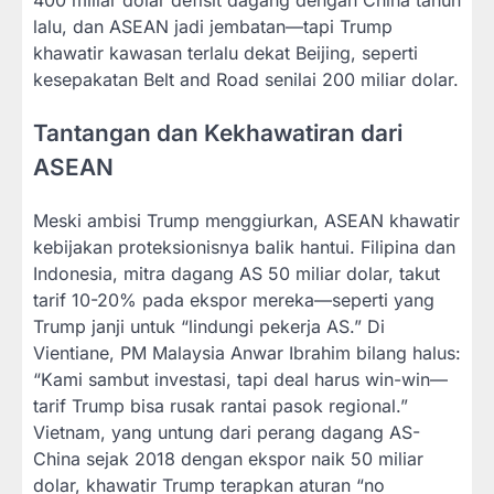
400 miliar dolar defisit dagang dengan China tahun
lalu, dan ASEAN jadi jembatan—tapi Trump
khawatir kawasan terlalu dekat Beijing, seperti
kesepakatan Belt and Road senilai 200 miliar dolar.
Tantangan dan Kekhawatiran dari
ASEAN
Meski ambisi Trump menggiurkan, ASEAN khawatir
kebijakan proteksionisnya balik hantui. Filipina dan
Indonesia, mitra dagang AS 50 miliar dolar, takut
tarif 10-20% pada ekspor mereka—seperti yang
Trump janji untuk “lindungi pekerja AS.” Di
Vientiane, PM Malaysia Anwar Ibrahim bilang halus:
“Kami sambut investasi, tapi deal harus win-win—
tarif Trump bisa rusak rantai pasok regional.”
Vietnam, yang untung dari perang dagang AS-
China sejak 2018 dengan ekspor naik 50 miliar
dolar, khawatir Trump terapkan aturan “no