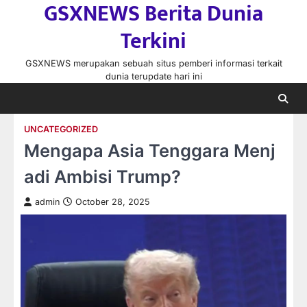
GSXNEWS Berita Dunia
Skip
to
Terkini
content
GSXNEWS merupakan sebuah situs pemberi informasi terkait
dunia terupdate hari ini
UNCATEGORIZED
Mengapa Asia Tenggara Menj
adi Ambisi Trump?
admin
October 28, 2025