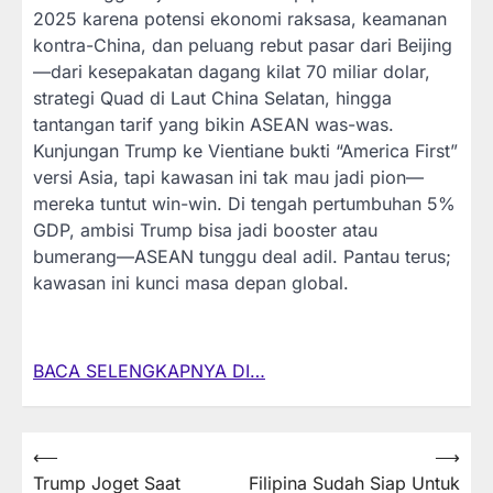
2025 karena potensi ekonomi raksasa, keamanan
kontra-China, dan peluang rebut pasar dari Beijing
—dari kesepakatan dagang kilat 70 miliar dolar,
strategi Quad di Laut China Selatan, hingga
tantangan tarif yang bikin ASEAN was-was.
Kunjungan Trump ke Vientiane bukti “America First”
versi Asia, tapi kawasan ini tak mau jadi pion—
mereka tuntut win-win. Di tengah pertumbuhan 5%
GDP, ambisi Trump bisa jadi booster atau
bumerang—ASEAN tunggu deal adil. Pantau terus;
kawasan ini kunci masa depan global.
BACA SELENGKAPNYA DI…
Post
⟵
⟶
Trump Joget Saat
Filipina Sudah Siap Untuk