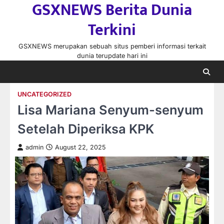
GSXNEWS Berita Dunia
Skip
to
Terkini
content
GSXNEWS merupakan sebuah situs pemberi informasi terkait
dunia terupdate hari ini
UNCATEGORIZED
Lisa Mariana Senyum-senyum
Setelah Diperiksa KPK
admin
August 22, 2025