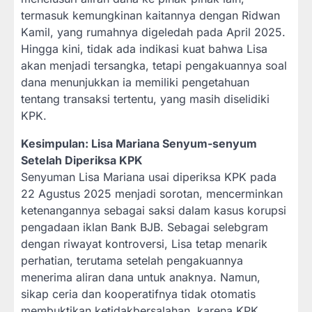
termasuk kemungkinan kaitannya dengan Ridwan
Kamil, yang rumahnya digeledah pada April 2025.
Hingga kini, tidak ada indikasi kuat bahwa Lisa
akan menjadi tersangka, tetapi pengakuannya soal
dana menunjukkan ia memiliki pengetahuan
tentang transaksi tertentu, yang masih diselidiki
KPK.
Kesimpulan: Lisa Mariana Senyum-senyum
Setelah Diperiksa KPK
Senyuman Lisa Mariana usai diperiksa KPK pada
22 Agustus 2025 menjadi sorotan, mencerminkan
ketenangannya sebagai saksi dalam kasus korupsi
pengadaan iklan Bank BJB. Sebagai selebgram
dengan riwayat kontroversi, Lisa tetap menarik
perhatian, terutama setelah pengakuannya
menerima aliran dana untuk anaknya. Namun,
sikap ceria dan kooperatifnya tidak otomatis
membuktikan ketidakbersalahan, karena KPK