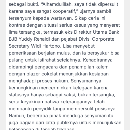
sebagai bukti. “Alhamdulillah, saya tidak dipersulit
karena saya sangat kooperatif,” ujarnya sambil
tersenyum kepada wartawan. Sikap ceria ini
kontras dengan situasi serius kasus yang menyeret
lima tersangka, termasuk eks Direktur Utama Bank
BJB Yuddy Renaldi dan pejabat Divisi Corporate
Secretary Widi Hartono. Lisa menyebut
pemeriksaan berjalan mulus, dan ia bersyukur bisa
pulang untuk istirahat setelahnya. Kehadirannya
didampingi pengacara dan penampilan kalem
dengan blazer cokelat menunjukkan kesiapan
menghadapi proses hukum. Senyumannya
kemungkinan mencerminkan kelegaan karena
statusnya hanya sebagai saksi, bukan tersangka,
serta keyakinan bahwa keterangannya telah
membantu penyidik tanpa mempersulit posisinya.
Namun, beberapa pihak menduga senyuman itu
juga bagian dari citra publiknya untuk menunjukkan
ketenangan di tengah tekanan.