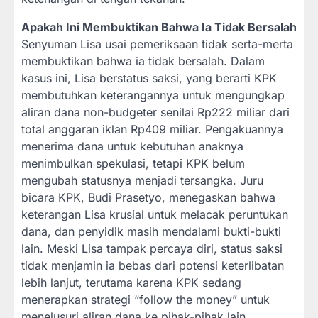
Apakah Ini Membuktikan Bahwa Ia Tidak Bersalah
Senyuman Lisa usai pemeriksaan tidak serta-merta
membuktikan bahwa ia tidak bersalah. Dalam
kasus ini, Lisa berstatus saksi, yang berarti KPK
membutuhkan keterangannya untuk mengungkap
aliran dana non-budgeter senilai Rp222 miliar dari
total anggaran iklan Rp409 miliar. Pengakuannya
menerima dana untuk kebutuhan anaknya
menimbulkan spekulasi, tetapi KPK belum
mengubah statusnya menjadi tersangka. Juru
bicara KPK, Budi Prasetyo, menegaskan bahwa
keterangan Lisa krusial untuk melacak peruntukan
dana, dan penyidik masih mendalami bukti-bukti
lain. Meski Lisa tampak percaya diri, status saksi
tidak menjamin ia bebas dari potensi keterlibatan
lebih lanjut, terutama karena KPK sedang
menerapkan strategi “follow the money” untuk
menelusuri aliran dana ke pihak-pihak lain,