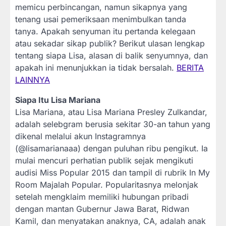
memicu perbincangan, namun sikapnya yang
tenang usai pemeriksaan menimbulkan tanda
tanya. Apakah senyuman itu pertanda kelegaan
atau sekadar sikap publik? Berikut ulasan lengkap
tentang siapa Lisa, alasan di balik senyumnya, dan
apakah ini menunjukkan ia tidak bersalah.
BERITA
LAINNYA
Siapa Itu Lisa Mariana
Lisa Mariana, atau Lisa Mariana Presley Zulkandar,
adalah selebgram berusia sekitar 30-an tahun yang
dikenal melalui akun Instagramnya
(@lisamarianaaa) dengan puluhan ribu pengikut. Ia
mulai mencuri perhatian publik sejak mengikuti
audisi Miss Popular 2015 dan tampil di rubrik In My
Room Majalah Popular. Popularitasnya melonjak
setelah mengklaim memiliki hubungan pribadi
dengan mantan Gubernur Jawa Barat, Ridwan
Kamil, dan menyatakan anaknya, CA, adalah anak