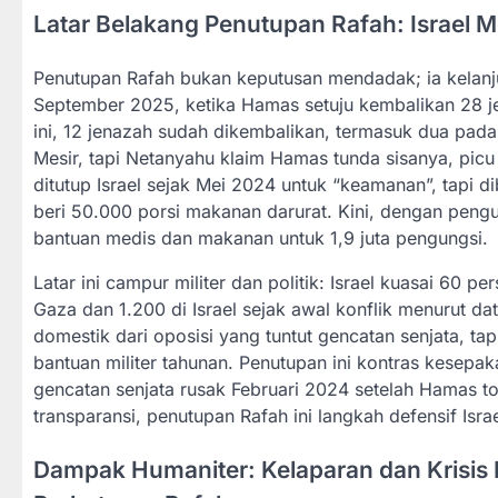
Latar Belakang Penutupan Rafah: Israel 
Penutupan Rafah bukan keputusan mendadak; ia kelanju
September 2025, ketika Hamas setuju kembalikan 28 j
ini, 12 jenazah sudah dikembalikan, termasuk dua pa
Mesir, tapi Netanyahu klaim Hamas tunda sisanya, pic
ditutup Israel sejak Mei 2024 untuk “keamanan”, tapi d
beri 50.000 porsi makanan darurat. Kini, dengan pengumu
bantuan medis dan makanan untuk 1,9 juta pengungsi.
Latar ini campur militer dan politik: Israel kuasai 60
Gaza dan 1.200 di Israel sejak awal konflik menurut 
domestik dari oposisi yang tuntut gencatan senjata, ta
bantuan militer tahunan. Penutupan ini kontras kesep
gencatan senjata rusak Februari 2024 setelah Hamas tol
transparansi, penutupan Rafah ini langkah defensif Isra
Dampak Humaniter: Kelaparan dan Krisis 