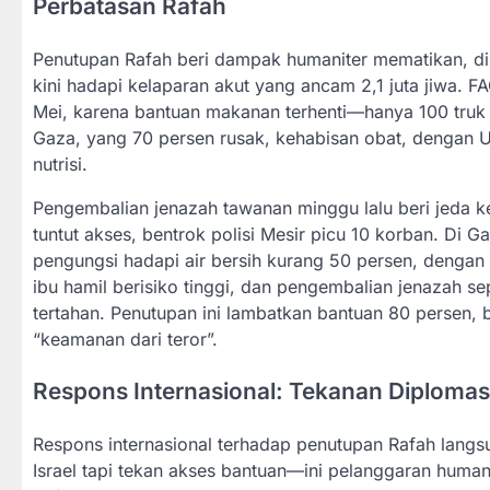
Perbatasan Rafah
Penutupan Rafah beri dampak humaniter mematikan, d
kini hadapi kelaparan akut yang ancam 2,1 juta jiwa. F
Mei, karena bantuan makanan terhenti—hanya 100 truk 
Gaza, yang 70 persen rusak, kehabisan obat, dengan U
nutrisi.
Pengembalian jenazah tawanan minggu lalu beri jeda kec
tuntut akses, bentrok polisi Mesir picu 10 korban. Di Ga
pengungsi hadapi air bersih kurang 50 persen, denga
ibu hamil berisiko tinggi, dan pengembalian jenazah s
tertahan. Penutupan ini lambatkan bantuan 80 persen, b
“keamanan dari teror”.
Respons Internasional: Tekanan Diploma
Respons internasional terhadap penutupan Rafah langsu
Israel tapi tekan akses bantuan—ini pelanggaran humanit