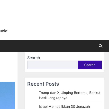
a
unia
Search
Search
Recent Posts
Trump dan Xi Jinping Bertemu, Berikut
Hasil Lengkapnya
Israel Membalikkan 30 Jenazah