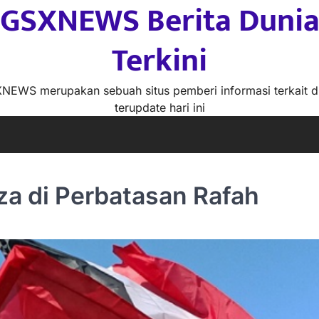
GSXNEWS Berita Duni
Terkini
NEWS merupakan sebuah situs pemberi informasi terkait d
terupdate hari ini
za di Perbatasan Rafah