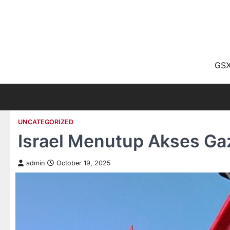
Skip
to
content
GSX
UNCATEGORIZED
Israel Menutup Akses Ga
admin
October 19, 2025