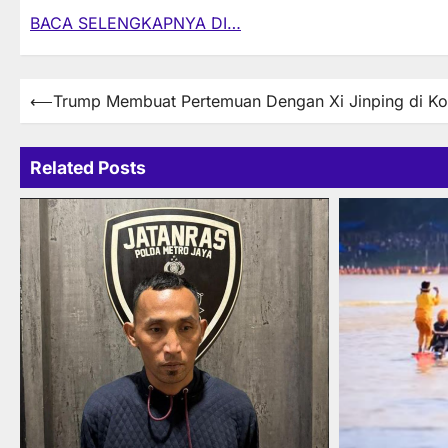
BACA SELENGKAPNYA DI…
Post
⟵
Trump Membuat Pertemuan Dengan Xi Jinping di Ko
navigation
Related Posts