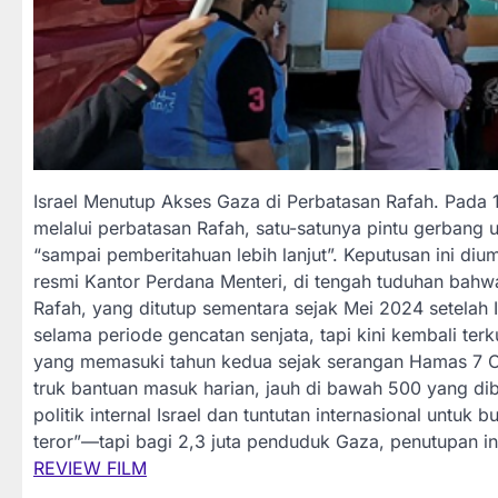
Israel Menutup Akses Gaza di Perbatasan Rafah. Pada
melalui perbatasan Rafah, satu-satunya pintu gerbang
“sampai pemberitahuan lebih lanjut”. Keputusan ini d
resmi Kantor Perdana Menteri, di tengah tuduhan ba
Rafah, yang ditutup sementara sejak Mei 2024 setelah I
selama periode gencatan senjata, tapi kini kembali terk
yang memasuki tahun kedua sejak serangan Hamas 7 O
truk bantuan masuk harian, jauh di bawah 500 yang di
politik internal Israel dan tuntutan internasional untu
teror”—tapi bagi 2,3 juta penduduk Gaza, penutupan in
REVIEW FILM