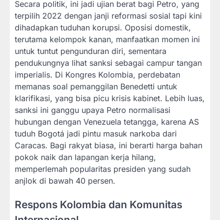
Secara politik, ini jadi ujian berat bagi Petro, yang
terpilih 2022 dengan janji reformasi sosial tapi kini
dihadapkan tuduhan korupsi. Oposisi domestik,
terutama kelompok kanan, manfaatkan momen ini
untuk tuntut pengunduran diri, sementara
pendukungnya lihat sanksi sebagai campur tangan
imperialis. Di Kongres Kolombia, perdebatan
memanas soal pemanggilan Benedetti untuk
klarifikasi, yang bisa picu krisis kabinet. Lebih luas,
sanksi ini ganggu upaya Petro normalisasi
hubungan dengan Venezuela tetangga, karena AS
tuduh Bogotá jadi pintu masuk narkoba dari
Caracas. Bagi rakyat biasa, ini berarti harga bahan
pokok naik dan lapangan kerja hilang,
memperlemah popularitas presiden yang sudah
anjlok di bawah 40 persen.
Respons Kolombia dan Komunitas
Internasional