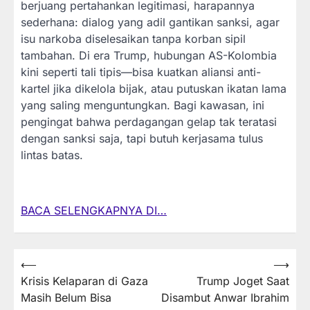
berjuang pertahankan legitimasi, harapannya
sederhana: dialog yang adil gantikan sanksi, agar
isu narkoba diselesaikan tanpa korban sipil
tambahan. Di era Trump, hubungan AS-Kolombia
kini seperti tali tipis—bisa kuatkan aliansi anti-
kartel jika dikelola bijak, atau putuskan ikatan lama
yang saling menguntungkan. Bagi kawasan, ini
pengingat bahwa perdagangan gelap tak teratasi
dengan sanksi saja, tapi butuh kerjasama tulus
lintas batas.
BACA SELENGKAPNYA DI…
Post
⟵
⟶
Krisis Kelaparan di Gaza
Trump Joget Saat
navigation
Masih Belum Bisa
Disambut Anwar Ibrahim