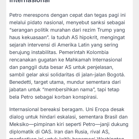
Petro merespons dengan cepat dan tegas pagi ini
melalui pidato nasional, menyebut sanksi sebagai
“serangan politik murahan dari rezim Trump yang
haus kekuasaan”. Ia tuduh AS hipokrit, mengingat
sejarah intervensi di Amerika Latin yang sering
berujung instabilitas. Pemerintah Kolombia
rencanakan gugatan ke Mahkamah Internasional
dan panggil duta besar AS untuk penjelasan,
sambil gelar aksi solidaritas di jalan-jalan Bogotá.
Benedetti, target utama, mundur sementara dari
jabatan untuk “membersihkan nama”, tapi tetap
bela Petro sebagai korban konspirasi.
Internasional bereaksi beragam. Uni Eropa desak
dialog untuk hindari eskalasi, sementara Brasil dan
Meksiko—pimpinan kiri seperti Petro—janji dukung
diplomatik di OAS. Iran dan Rusia, rival AS,
manfaatkan ini untuk kritik hegemoni Washington,