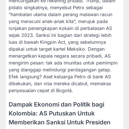
mencurigakan ke rekening pribadi. Trump, dalam
pidato singkatnya, menyebut Petro sebagai
“hambatan utama dalam perang melawan racun
yang meracuni anak-anak kita”, merujuk pada
lonjakan penangkapan kokain di perbatasan AS
sejak 2023. Sanksi ini bagian dari strategi lebih
luas di bawah Kingpin Act, yang sebelumnya
dipakai untuk target kartel Meksiko. Dengan
menargetkan kepala negara secara pribadi, AS
mengirim pesan: tak ada imunitas untuk pemimpin
yang dianggap melindungi perdagangan gelap.
Efek langsung? Aset keluarga Petro di bank AS
dibekukan, dan visa mereka dicabut, memaksa
penyesuaian cepat di Bogotá.
Dampak Ekonomi dan Politik bagi
Kolombia: AS Putuskan Untuk
Memberikan Sanksi Untuk Presiden