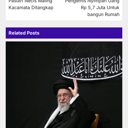
Pasutri Necis Maling
Pengemis Nyimpan Uang
navigation
Kacamata Ditangkap
Rp 5,7 Juta Untuk
bangun Rumah
Related Posts