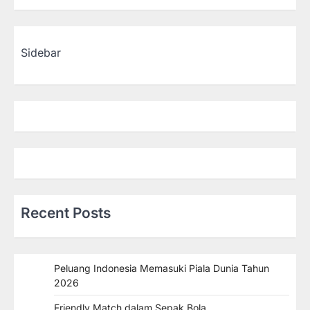
Sidebar
Recent Posts
Peluang Indonesia Memasuki Piala Dunia Tahun
2026
Friendly Match dalam Sepak Bola