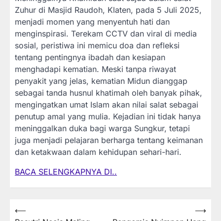
Zuhur di Masjid Raudoh, Klaten, pada 5 Juli 2025,
menjadi momen yang menyentuh hati dan
menginspirasi. Terekam CCTV dan viral di media
sosial, peristiwa ini memicu doa dan refleksi
tentang pentingnya ibadah dan kesiapan
menghadapi kematian. Meski tanpa riwayat
penyakit yang jelas, kematian Midun dianggap
sebagai tanda husnul khatimah oleh banyak pihak,
mengingatkan umat Islam akan nilai salat sebagai
penutup amal yang mulia. Kejadian ini tidak hanya
meninggalkan duka bagi warga Sungkur, tetapi
juga menjadi pelajaran berharga tentang keimanan
dan ketakwaan dalam kehidupan sehari-hari.
BACA SELENGKAPNYA DI..
Post
⟵
⟶