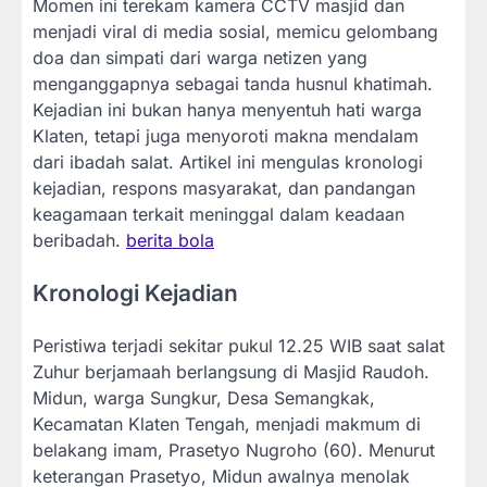
Momen ini terekam kamera CCTV masjid dan
menjadi viral di media sosial, memicu gelombang
doa dan simpati dari warga netizen yang
menganggapnya sebagai tanda husnul khatimah.
Kejadian ini bukan hanya menyentuh hati warga
Klaten, tetapi juga menyoroti makna mendalam
dari ibadah salat. Artikel ini mengulas kronologi
kejadian, respons masyarakat, dan pandangan
keagamaan terkait meninggal dalam keadaan
beribadah.
berita bola
Kronologi Kejadian
Peristiwa terjadi sekitar pukul 12.25 WIB saat salat
Zuhur berjamaah berlangsung di Masjid Raudoh.
Midun, warga Sungkur, Desa Semangkak,
Kecamatan Klaten Tengah, menjadi makmum di
belakang imam, Prasetyo Nugroho (60). Menurut
keterangan Prasetyo, Midun awalnya menolak