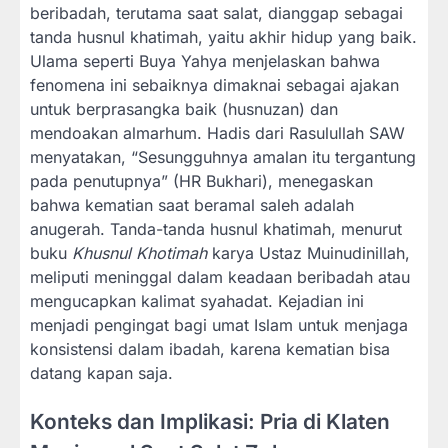
beribadah, terutama saat salat, dianggap sebagai
tanda husnul khatimah, yaitu akhir hidup yang baik.
Ulama seperti Buya Yahya menjelaskan bahwa
fenomena ini sebaiknya dimaknai sebagai ajakan
untuk berprasangka baik (husnuzan) dan
mendoakan almarhum. Hadis dari Rasulullah SAW
menyatakan, “Sesungguhnya amalan itu tergantung
pada penutupnya” (HR Bukhari), menegaskan
bahwa kematian saat beramal saleh adalah
anugerah. Tanda-tanda husnul khatimah, menurut
buku
Khusnul Khotimah
karya Ustaz Muinudinillah,
meliputi meninggal dalam keadaan beribadah atau
mengucapkan kalimat syahadat. Kejadian ini
menjadi pengingat bagi umat Islam untuk menjaga
konsistensi dalam ibadah, karena kematian bisa
datang kapan saja.
Konteks dan Implikasi: Pria di Klaten