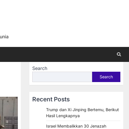
a
unia
Search
Search
Recent Posts
Trump dan Xi Jinping Bertemu, Berikut
Hasil Lengkapnya
Israel Membalikkan 30 Jenazah