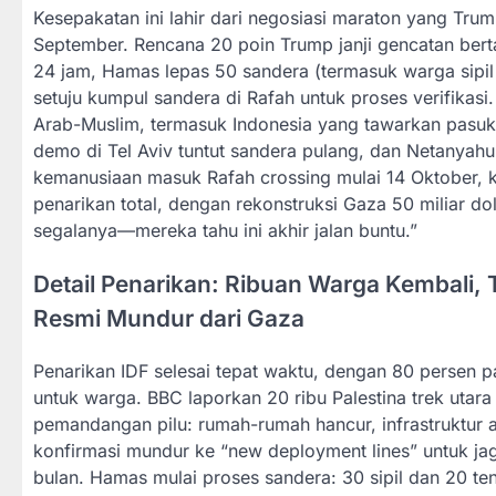
Kesepakatan ini lahir dari negosiasi maraton yang Trum
September. Rencana 20 poin Trump janji gencatan bertah
24 jam, Hamas lepas 50 sandera (termasuk warga sipil 
setuju kumpul sandera di Rafah untuk proses verifikasi
Arab-Muslim, termasuk Indonesia yang tawarkan pasuk
demo di Tel Aviv tuntut sandera pulang, dan Netanyahu
kemanusiaan masuk Rafah crossing mulai 14 Oktober, koo
penarikan total, dengan rekonstruksi Gaza 50 miliar do
segalanya—mereka tahu ini akhir jalan buntu.”
Detail Penarikan: Ribuan Warga Kembali,
Resmi Mundur dari Gaza
Penarikan IDF selesai tepat waktu, dengan 80 persen p
untuk warga. BBC laporkan 20 ribu Palestina trek uta
pemandangan pilu: rumah-rumah hancur, infrastruktur a
konfirmasi mundur ke “new deployment lines” untuk ja
bulan. Hamas mulai proses sandera: 30 sipil dan 20 tent