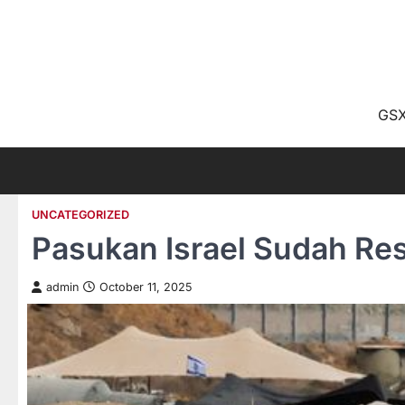
Skip
to
content
GSX
UNCATEGORIZED
Pasukan Israel Sudah Re
admin
October 11, 2025