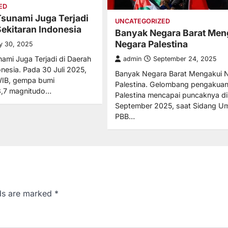
ED
sunami Juga Terjadi
UNCATEGORIZED
Sekitaran Indonesia
Banyak Negara Barat Men
Negara Palestina
ly 30, 2025
mi Juga Terjadi di Daerah
admin
September 24, 2025
onesia. Pada 30 Juli 2025,
Banyak Negara Barat Mengakui 
WIB, gempa bumi
Palestina. Gelombang pengakuan
8,7 magnitudo…
Palestina mencapai puncaknya di 
September 2025, saat Sidang 
PBB…
lds are marked
*