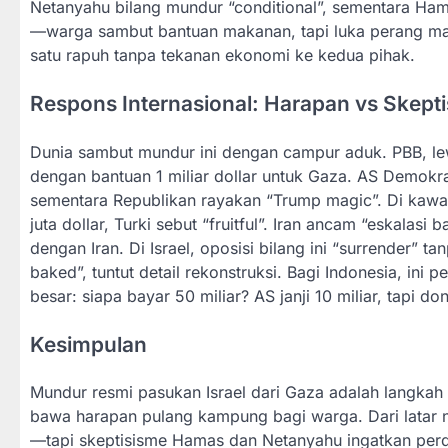
Netanyahu bilang mundur “conditional”, sementara Ham
—warga sambut bantuan makanan, tapi luka perang masih 
satu rapuh tanpa tekanan ekonomi ke kedua pihak.
Respons Internasional: Harapan vs Skept
Dunia sambut mundur ini dengan campur aduk. PBB, lew
dengan bantuan 1 miliar dollar untuk Gaza. AS Demokrat
sementara Republikan rayakan “Trump magic”. Di kawasa
juta dollar, Turki sebut “fruitful”. Iran ancam “eskalasi
dengan Iran. Di Israel, oposisi bilang ini “surrender”
baked”, tuntut detail rekonstruksi. Bagi Indonesia, ini
besar: siapa bayar 50 miliar? AS janji 10 miliar, tapi 
Kesimpulan
Mundur resmi pasukan Israel dari Gaza adalah langkah b
bawa harapan pulang kampung bagi warga. Dari latar neg
—tapi skeptisisme Hamas dan Netanyahu ingatkan perda