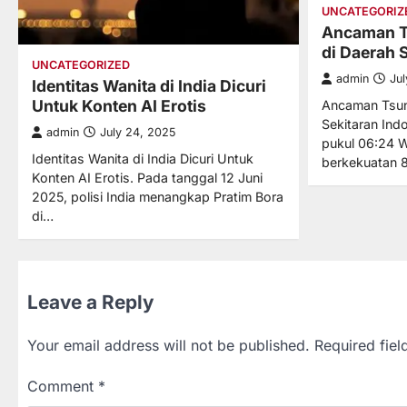
UNCATEGORIZ
Ancaman T
di Daerah 
UNCATEGORIZED
admin
Ju
Identitas Wanita di India Dicuri
Untuk Konten AI Erotis
Ancaman Tsuna
Sekitaran Ind
admin
July 24, 2025
pukul 06:24 
Identitas Wanita di India Dicuri Untuk
berkekuatan 
Konten AI Erotis. Pada tanggal 12 Juni
2025, polisi India menangkap Pratim Bora
di…
Leave a Reply
Your email address will not be published.
Required fie
Comment
*