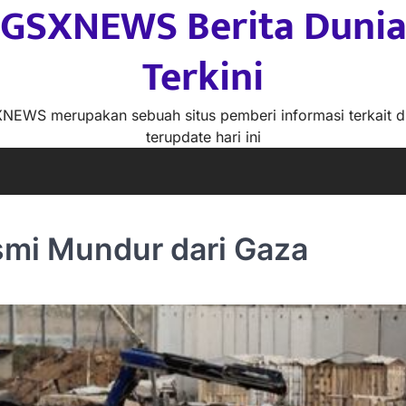
GSXNEWS Berita Duni
Terkini
NEWS merupakan sebuah situs pemberi informasi terkait d
terupdate hari ini
smi Mundur dari Gaza