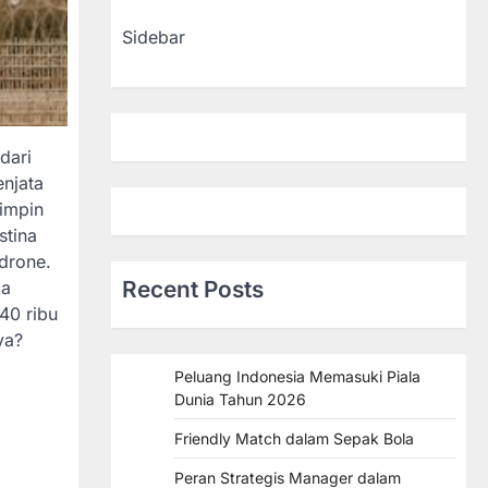
Sidebar
dari
njata
impin
stina
drone.
Recent Posts
ka
40 ribu
ya?
Peluang Indonesia Memasuki Piala
Dunia Tahun 2026
Friendly Match dalam Sepak Bola
Peran Strategis Manager dalam