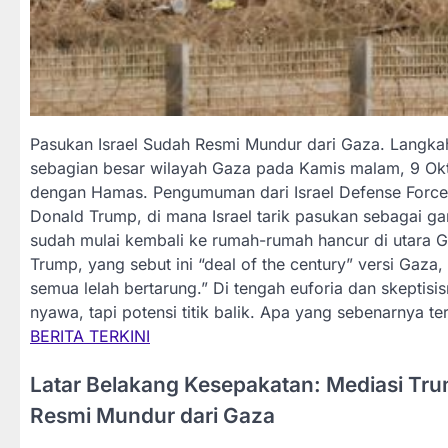
Pasukan Israel Sudah Resmi Mundur dari Gaza. Langkah
sebagian besar wilayah Gaza pada Kamis malam, 9 Okt
dengan Hamas. Pengumuman dari Israel Defense Forces 
Donald Trump, di mana Israel tarik pasukan sebagai g
sudah mulai kembali ke rumah-rumah hancur di utara
Trump, yang sebut ini “deal of the century” versi Gaz
semua lelah bertarung.” Di tengah euforia dan skeptisis
nyawa, tapi potensi titik balik. Apa yang sebenarnya te
BERITA TERKINI
Latar Belakang Kesepakatan: Mediasi Tru
Resmi Mundur dari Gaza