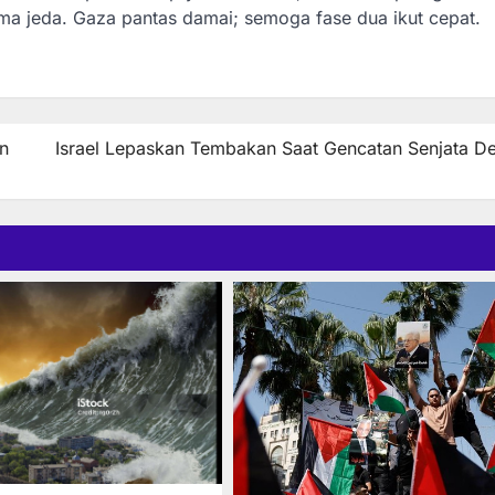
uma jeda. Gaza pantas damai; semoga fase dua ikut cepat.
n
Israel Lepaskan Tembakan Saat Gencatan Senjata D