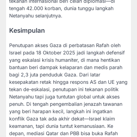
tekanan internasional beri celah diplomasi—di
tengah 42.000 korban, dunia tunggu langkah
Netanyahu selanjutnya.
Kesimpulan
Penutupan akses Gaza di perbatasan Rafah oleh
Israel pada 18 Oktober 2025 jadi langkah defensif
yang eskalasi krisis humaniter, di mana hentikan
bantuan beri dampak kelaparan dan medis parah
bagi 2,3 juta penduduk Gaza. Dari latar
kesepakatan retak hingga respons AS dan UE yang
tekan de-eskalasi, penutupan ini tekanan politik
Netanyahu tapi juga tuntutan global untuk akses
penuh. Di tengah pengembalian jenazah tawanan
yang beri harapan kecil, langkah ini ingatkan
konflik Gaza tak ada akhir dekat—Israel klaim
keamanan, tapi dunia tuntut kemanusiaan. Ke
depan, mediasi Qatar dan PBB bisa buka Rafah