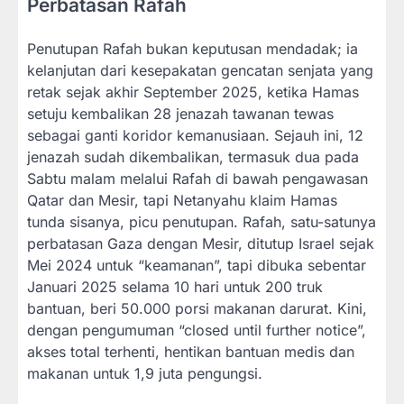
Perbatasan Rafah
Penutupan Rafah bukan keputusan mendadak; ia
kelanjutan dari kesepakatan gencatan senjata yang
retak sejak akhir September 2025, ketika Hamas
setuju kembalikan 28 jenazah tawanan tewas
sebagai ganti koridor kemanusiaan. Sejauh ini, 12
jenazah sudah dikembalikan, termasuk dua pada
Sabtu malam melalui Rafah di bawah pengawasan
Qatar dan Mesir, tapi Netanyahu klaim Hamas
tunda sisanya, picu penutupan. Rafah, satu-satunya
perbatasan Gaza dengan Mesir, ditutup Israel sejak
Mei 2024 untuk “keamanan”, tapi dibuka sebentar
Januari 2025 selama 10 hari untuk 200 truk
bantuan, beri 50.000 porsi makanan darurat. Kini,
dengan pengumuman “closed until further notice”,
akses total terhenti, hentikan bantuan medis dan
makanan untuk 1,9 juta pengungsi.