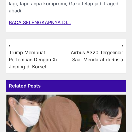
lagi, tapi tanpa kompromi, Gaza tetap jadi tragedi
abadi.
BACA SELENGKAPNYA DI…
Post
⟵
⟶
Trump Membuat
Airbus A320 Tergelincir
navigation
Pertemuan Dengan Xi
Saat Mendarat di Rusia
Jinping di Korsel
Related Posts