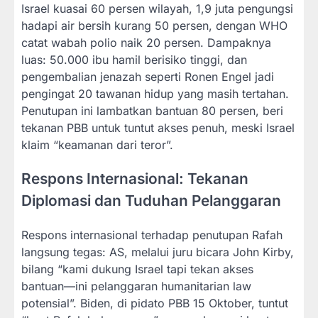
Israel kuasai 60 persen wilayah, 1,9 juta pengungsi
hadapi air bersih kurang 50 persen, dengan WHO
catat wabah polio naik 20 persen. Dampaknya
luas: 50.000 ibu hamil berisiko tinggi, dan
pengembalian jenazah seperti Ronen Engel jadi
pengingat 20 tawanan hidup yang masih tertahan.
Penutupan ini lambatkan bantuan 80 persen, beri
tekanan PBB untuk tuntut akses penuh, meski Israel
klaim “keamanan dari teror”.
Respons Internasional: Tekanan
Diplomasi dan Tuduhan Pelanggaran
Respons internasional terhadap penutupan Rafah
langsung tegas: AS, melalui juru bicara John Kirby,
bilang “kami dukung Israel tapi tekan akses
bantuan—ini pelanggaran humanitarian law
potensial”. Biden, di pidato PBB 15 Oktober, tuntut