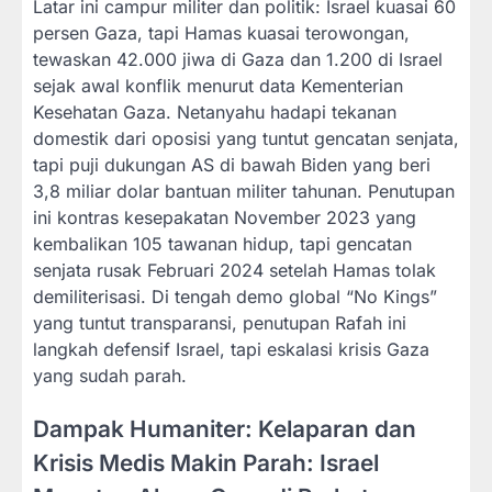
Latar ini campur militer dan politik: Israel kuasai 60
persen Gaza, tapi Hamas kuasai terowongan,
tewaskan 42.000 jiwa di Gaza dan 1.200 di Israel
sejak awal konflik menurut data Kementerian
Kesehatan Gaza. Netanyahu hadapi tekanan
domestik dari oposisi yang tuntut gencatan senjata,
tapi puji dukungan AS di bawah Biden yang beri
3,8 miliar dolar bantuan militer tahunan. Penutupan
ini kontras kesepakatan November 2023 yang
kembalikan 105 tawanan hidup, tapi gencatan
senjata rusak Februari 2024 setelah Hamas tolak
demiliterisasi. Di tengah demo global “No Kings”
yang tuntut transparansi, penutupan Rafah ini
langkah defensif Israel, tapi eskalasi krisis Gaza
yang sudah parah.
Dampak Humaniter: Kelaparan dan
Krisis Medis Makin Parah: Israel