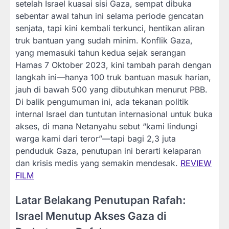
setelah Israel kuasai sisi Gaza, sempat dibuka
sebentar awal tahun ini selama periode gencatan
senjata, tapi kini kembali terkunci, hentikan aliran
truk bantuan yang sudah minim. Konflik Gaza,
yang memasuki tahun kedua sejak serangan
Hamas 7 Oktober 2023, kini tambah parah dengan
langkah ini—hanya 100 truk bantuan masuk harian,
jauh di bawah 500 yang dibutuhkan menurut PBB.
Di balik pengumuman ini, ada tekanan politik
internal Israel dan tuntutan internasional untuk buka
akses, di mana Netanyahu sebut “kami lindungi
warga kami dari teror”—tapi bagi 2,3 juta
penduduk Gaza, penutupan ini berarti kelaparan
dan krisis medis yang semakin mendesak.
REVIEW
FILM
Latar Belakang Penutupan Rafah:
Israel Menutup Akses Gaza di