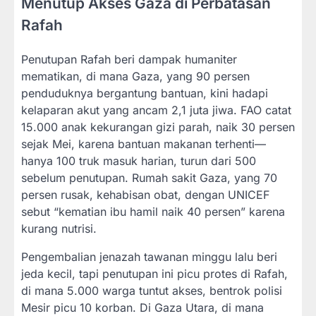
Menutup Akses Gaza di Perbatasan
Rafah
Penutupan Rafah beri dampak humaniter
mematikan, di mana Gaza, yang 90 persen
penduduknya bergantung bantuan, kini hadapi
kelaparan akut yang ancam 2,1 juta jiwa. FAO catat
15.000 anak kekurangan gizi parah, naik 30 persen
sejak Mei, karena bantuan makanan terhenti—
hanya 100 truk masuk harian, turun dari 500
sebelum penutupan. Rumah sakit Gaza, yang 70
persen rusak, kehabisan obat, dengan UNICEF
sebut “kematian ibu hamil naik 40 persen” karena
kurang nutrisi.
Pengembalian jenazah tawanan minggu lalu beri
jeda kecil, tapi penutupan ini picu protes di Rafah,
di mana 5.000 warga tuntut akses, bentrok polisi
Mesir picu 10 korban. Di Gaza Utara, di mana