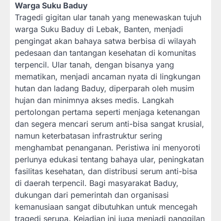
Warga Suku Baduy
Tragedi gigitan ular tanah yang menewaskan tujuh
warga Suku Baduy di Lebak, Banten, menjadi
pengingat akan bahaya satwa berbisa di wilayah
pedesaan dan tantangan kesehatan di komunitas
terpencil. Ular tanah, dengan bisanya yang
mematikan, menjadi ancaman nyata di lingkungan
hutan dan ladang Baduy, diperparah oleh musim
hujan dan minimnya akses medis. Langkah
pertolongan pertama seperti menjaga ketenangan
dan segera mencari serum anti-bisa sangat krusial,
namun keterbatasan infrastruktur sering
menghambat penanganan. Peristiwa ini menyoroti
perlunya edukasi tentang bahaya ular, peningkatan
fasilitas kesehatan, dan distribusi serum anti-bisa
di daerah terpencil. Bagi masyarakat Baduy,
dukungan dari pemerintah dan organisasi
kemanusiaan sangat dibutuhkan untuk mencegah
tragedi serupa. Kejadian ini juga menjadi panggilan