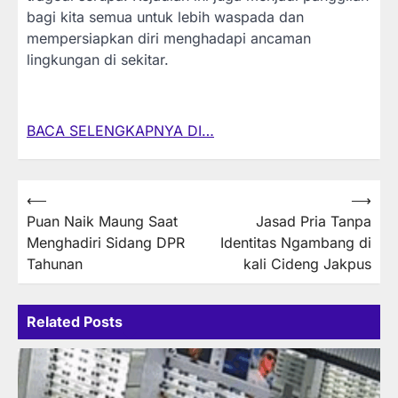
bagi kita semua untuk lebih waspada dan
mempersiapkan diri menghadapi ancaman
lingkungan di sekitar.
BACA SELENGKAPNYA DI…
Post
⟵
⟶
Puan Naik Maung Saat
Jasad Pria Tanpa
navigation
Menghadiri Sidang DPR
Identitas Ngambang di
Tahunan
kali Cideng Jakpus
Related Posts