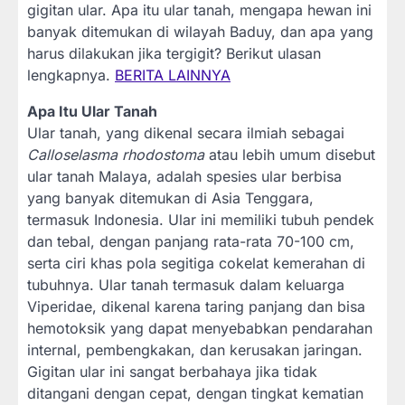
gigitan ular. Apa itu ular tanah, mengapa hewan ini
banyak ditemukan di wilayah Baduy, dan apa yang
harus dilakukan jika tergigit? Berikut ulasan
lengkapnya.
BERITA LAINNYA
Apa Itu Ular Tanah
Ular tanah, yang dikenal secara ilmiah sebagai
Calloselasma rhodostoma
atau lebih umum disebut
ular tanah Malaya, adalah spesies ular berbisa
yang banyak ditemukan di Asia Tenggara,
termasuk Indonesia. Ular ini memiliki tubuh pendek
dan tebal, dengan panjang rata-rata 70-100 cm,
serta ciri khas pola segitiga cokelat kemerahan di
tubuhnya. Ular tanah termasuk dalam keluarga
Viperidae, dikenal karena taring panjang dan bisa
hemotoksik yang dapat menyebabkan pendarahan
internal, pembengkakan, dan kerusakan jaringan.
Gigitan ular ini sangat berbahaya jika tidak
ditangani dengan cepat, dengan tingkat kematian