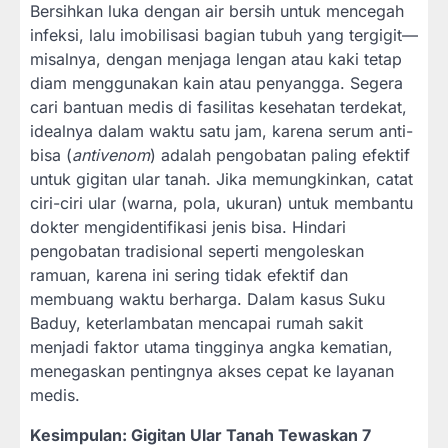
Bersihkan luka dengan air bersih untuk mencegah
infeksi, lalu imobilisasi bagian tubuh yang tergigit—
misalnya, dengan menjaga lengan atau kaki tetap
diam menggunakan kain atau penyangga. Segera
cari bantuan medis di fasilitas kesehatan terdekat,
idealnya dalam waktu satu jam, karena serum anti-
bisa (
antivenom
) adalah pengobatan paling efektif
untuk gigitan ular tanah. Jika memungkinkan, catat
ciri-ciri ular (warna, pola, ukuran) untuk membantu
dokter mengidentifikasi jenis bisa. Hindari
pengobatan tradisional seperti mengoleskan
ramuan, karena ini sering tidak efektif dan
membuang waktu berharga. Dalam kasus Suku
Baduy, keterlambatan mencapai rumah sakit
menjadi faktor utama tingginya angka kematian,
menegaskan pentingnya akses cepat ke layanan
medis.
Kesimpulan: Gigitan Ular Tanah Tewaskan 7