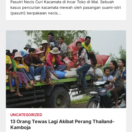
Pasutri Necis Curi Kacamata di Incar Toko di Mal. Sebuah
kasus pencurian kacamata mewah oleh pasangan suami-istri
(pasutri) berpakaian necis…
UNCATEGORIZED
13 Orang Tewas Lagi Akibat Perang Thailand-
Kamboja