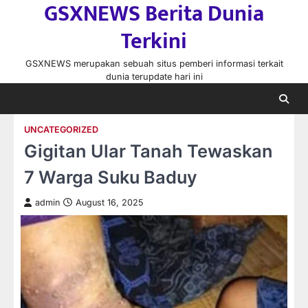
GSXNEWS Berita Dunia
Skip
to
Terkini
content
GSXNEWS merupakan sebuah situs pemberi informasi terkait
dunia terupdate hari ini
UNCATEGORIZED
Gigitan Ular Tanah Tewaskan
7 Warga Suku Baduy
admin
August 16, 2025