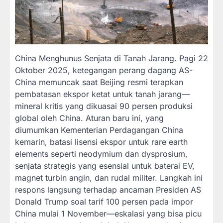
China Menghunus Senjata di Tanah Jarang. Pagi 22
Oktober 2025, ketegangan perang dagang AS-
China memuncak saat Beijing resmi terapkan
pembatasan ekspor ketat untuk tanah jarang—
mineral kritis yang dikuasai 90 persen produksi
global oleh China. Aturan baru ini, yang
diumumkan Kementerian Perdagangan China
kemarin, batasi lisensi ekspor untuk rare earth
elements seperti neodymium dan dysprosium,
senjata strategis yang esensial untuk baterai EV,
magnet turbin angin, dan rudal militer. Langkah ini
respons langsung terhadap ancaman Presiden AS
Donald Trump soal tarif 100 persen pada impor
China mulai 1 November—eskalasi yang bisa picu