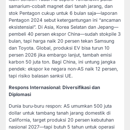
samarium-cobalt magnet dari tanah jarang, dan
stok Pentagon cukup untuk 6 bulan saja—laporan
Pentagon 2024 sebut ketergantungan ini “ancaman
eksistensial”. Di Asia, Korea Selatan dan Jepang—
pembeli 40 persen ekspor China—sudah stokpile 3
bulan, tapi harga naik 20 persen tekan Samsung
dan Toyota. Global, produksi EV bisa turun 10
persen 2026 jika embargo lanjut, tambah emisi
karbon 50 juta ton. Bagi China, ini untung jangka
pendek: ekspor ke negara non-AS naik 12 persen,
tapi risiko balasan sanksi UE.
Respons Internasional: Diversifikasi dan
Diplomasi
Dunia buru-buru respon: AS umumkan 500 juta
dollar untuk tambang tanah jarang domestik di
California, target produksi 20 persen kebutuhan
nasional 2027—tapi butuh 5 tahun untuk operasi