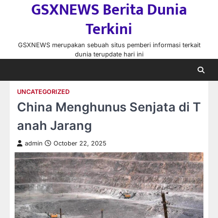
GSXNEWS Berita Dunia
Skip
to
Terkini
content
GSXNEWS merupakan sebuah situs pemberi informasi terkait
dunia terupdate hari ini
UNCATEGORIZED
China Menghunus Senjata di T
anah Jarang
admin
October 22, 2025