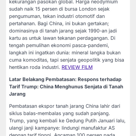
kekurangan pasokan global. Harga neodymium
sudah naik 15 persen di bursa London sejak
pengumuman, tekan industri otomotif dan
pertahanan. Bagi China, ini bukan gertakan;
dominasinya di tanah jarang sejak 1990-an jadi
kartu as untuk lawan tekanan perdagangan. Di
tengah pemulihan ekonomi pasca-pandemi,
langkah ini ingatkan dunia: mineral langka bukan
cuma komoditas, tapi senjata geopolitik yang bisa
hentikan roda industri.
REVIEW FILM
Latar Belakang Pembatasan: Respons terhadap
Tarif Trump: China Menghunus Senjata di Tanah
Jarang
Pembatasan ekspor tanah jarang China lahir dari
siklus balas-membalas yang sudah panjang.
Trump, yang kembali ke Gedung Putih Januari lalu,
ulangi janji kampanye: lindungi manufaktur AS
dengan tarif tinggi. Ancaman 100 persen pada