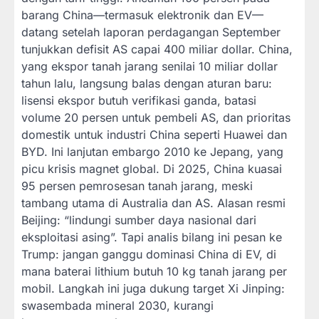
barang China—termasuk elektronik dan EV—
datang setelah laporan perdagangan September
tunjukkan defisit AS capai 400 miliar dollar. China,
yang ekspor tanah jarang senilai 10 miliar dollar
tahun lalu, langsung balas dengan aturan baru:
lisensi ekspor butuh verifikasi ganda, batasi
volume 20 persen untuk pembeli AS, dan prioritas
domestik untuk industri China seperti Huawei dan
BYD. Ini lanjutan embargo 2010 ke Jepang, yang
picu krisis magnet global. Di 2025, China kuasai
95 persen pemrosesan tanah jarang, meski
tambang utama di Australia dan AS. Alasan resmi
Beijing: “lindungi sumber daya nasional dari
eksploitasi asing”. Tapi analis bilang ini pesan ke
Trump: jangan ganggu dominasi China di EV, di
mana baterai lithium butuh 10 kg tanah jarang per
mobil. Langkah ini juga dukung target Xi Jinping:
swasembada mineral 2030, kurangi