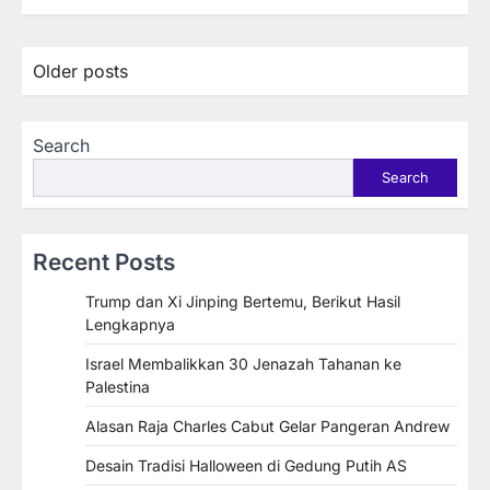
Posts
Older posts
navigation
Search
Search
Recent Posts
Trump dan Xi Jinping Bertemu, Berikut Hasil
Lengkapnya
Israel Membalikkan 30 Jenazah Tahanan ke
Palestina
Alasan Raja Charles Cabut Gelar Pangeran Andrew
Desain Tradisi Halloween di Gedung Putih AS