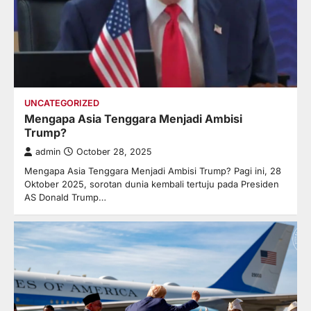
UNCATEGORIZED
Mengapa Asia Tenggara Menjadi Ambisi
Trump?
admin
October 28, 2025
Mengapa Asia Tenggara Menjadi Ambisi Trump? Pagi ini, 28
Oktober 2025, sorotan dunia kembali tertuju pada Presiden
AS Donald Trump…