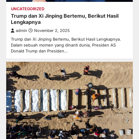
UNCATEGORIZED
Trump dan Xi Jinping Bertemu, Berikut Hasil
Lengkapnya
admin
November 2, 2025
Trump dan Xi Jinping Bertemu, Berikut Hasil Lengkapnya.
Dalam sebuah momen yang dinanti dunia, Presiden AS
Donald Trump dan Presiden…