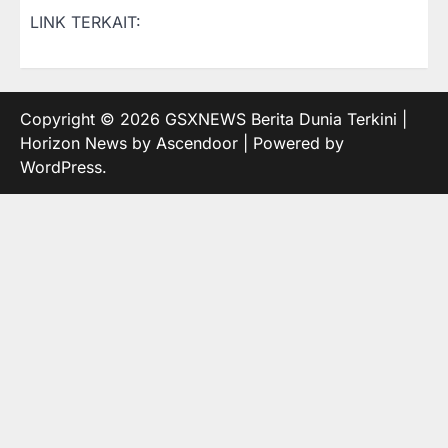
LINK TERKAIT:
Copyright © 2026
GSXNEWS Berita Dunia Terkini
|
Horizon News by
Ascendoor
| Powered by
WordPress
.