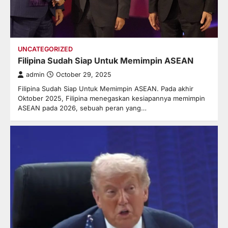
UNCATEGORIZED
Filipina Sudah Siap Untuk Memimpin ASEAN
admin
October 29, 2025
Filipina Sudah Siap Untuk Memimpin ASEAN. Pada akhir
Oktober 2025, Filipina menegaskan kesiapannya memimpin
ASEAN pada 2026, sebuah peran yang…