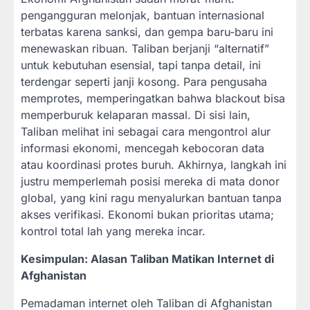
pengangguran melonjak, bantuan internasional
terbatas karena sanksi, dan gempa baru-baru ini
menewaskan ribuan. Taliban berjanji “alternatif”
untuk kebutuhan esensial, tapi tanpa detail, ini
terdengar seperti janji kosong. Para pengusaha
memprotes, memperingatkan bahwa blackout bisa
memperburuk kelaparan massal. Di sisi lain,
Taliban melihat ini sebagai cara mengontrol alur
informasi ekonomi, mencegah kebocoran data
atau koordinasi protes buruh. Akhirnya, langkah ini
justru memperlemah posisi mereka di mata donor
global, yang kini ragu menyalurkan bantuan tanpa
akses verifikasi. Ekonomi bukan prioritas utama;
kontrol total lah yang mereka incar.
Kesimpulan: Alasan Taliban Matikan Internet di
Afghanistan
Pemadaman internet oleh Taliban di Afghanistan