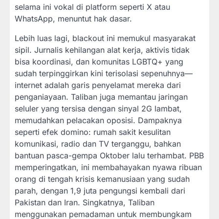
selama ini vokal di platform seperti X atau
WhatsApp, menuntut hak dasar.
Lebih luas lagi, blackout ini memukul masyarakat
sipil. Jurnalis kehilangan alat kerja, aktivis tidak
bisa koordinasi, dan komunitas LGBTQ+ yang
sudah terpinggirkan kini terisolasi sepenuhnya—
internet adalah garis penyelamat mereka dari
penganiayaan. Taliban juga memantau jaringan
seluler yang tersisa dengan sinyal 2G lambat,
memudahkan pelacakan oposisi. Dampaknya
seperti efek domino: rumah sakit kesulitan
komunikasi, radio dan TV terganggu, bahkan
bantuan pasca-gempa Oktober lalu terhambat. PBB
memperingatkan, ini membahayakan nyawa ribuan
orang di tengah krisis kemanusiaan yang sudah
parah, dengan 1,9 juta pengungsi kembali dari
Pakistan dan Iran. Singkatnya, Taliban
menggunakan pemadaman untuk membungkam