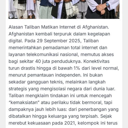
Alasan Taliban Matikan Internet di Afghanistan.
Afghanistan kembali terpuruk dalam kegelapan
digital. Pada 29 September 2025, Taliban
memerintahkan pemadaman total internet dan
layanan telekomunikasi nasional, memutus akses
bagi sekitar 40 juta penduduknya. Konektivitas
turun drastis hingga di bawah 1% dari level normal,
menurut pemantauan independen. Ini bukan
sekadar gangguan teknis, melainkan langkah
strategis yang mengisolasi negara dari dunia luar.
Taliban mengklaim tindakan ini untuk mencegah
“kemaksiatan” atau perilaku tidak bermoral, tapi
dampaknya jauh lebih luas: dari penerbangan yang
dibatalkan hingga keluarga yang terpisah. Sejak
merebut kekuasaan pada 2021, kelompok ini terus