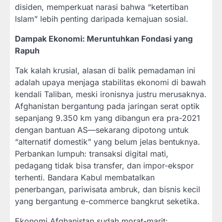
disiden, memperkuat narasi bahwa “ketertiban
Islam” lebih penting daripada kemajuan sosial.
Dampak Ekonomi: Meruntuhkan Fondasi yang
Rapuh
Tak kalah krusial, alasan di balik pemadaman ini
adalah upaya menjaga stabilitas ekonomi di bawah
kendali Taliban, meski ironisnya justru merusaknya.
Afghanistan bergantung pada jaringan serat optik
sepanjang 9.350 km yang dibangun era pra-2021
dengan bantuan AS—sekarang dipotong untuk
“alternatif domestik” yang belum jelas bentuknya.
Perbankan lumpuh: transaksi digital mati,
pedagang tidak bisa transfer, dan impor-ekspor
terhenti. Bandara Kabul membatalkan
penerbangan, pariwisata ambruk, dan bisnis kecil
yang bergantung e-commerce bangkrut seketika.
Ekonomi Afghanistan sudah morat-marit: