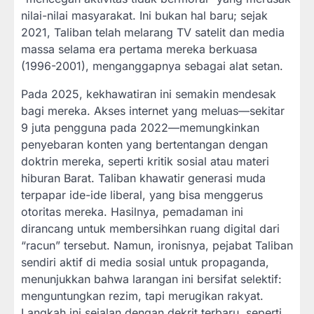
nilai-nilai masyarakat. Ini bukan hal baru; sejak
2021, Taliban telah melarang TV satelit dan media
massa selama era pertama mereka berkuasa
(1996-2001), menganggapnya sebagai alat setan.
Pada 2025, kekhawatiran ini semakin mendesak
bagi mereka. Akses internet yang meluas—sekitar
9 juta pengguna pada 2022—memungkinkan
penyebaran konten yang bertentangan dengan
doktrin mereka, seperti kritik sosial atau materi
hiburan Barat. Taliban khawatir generasi muda
terpapar ide-ide liberal, yang bisa menggerus
otoritas mereka. Hasilnya, pemadaman ini
dirancang untuk membersihkan ruang digital dari
“racun” tersebut. Namun, ironisnya, pejabat Taliban
sendiri aktif di media sosial untuk propaganda,
menunjukkan bahwa larangan ini bersifat selektif:
menguntungkan rezim, tapi merugikan rakyat.
Langkah ini sejalan dengan dekrit terbaru, seperti