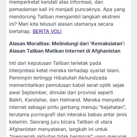
memperketat kendali atas informasi, dan
pemadaman kali ini menjadi puncaknya. Apa yang
mendorong Taliban mengambil langkah ekstrem
ini? Mari kita telusuri alasan utamanya secara
bertahap.
BERITA VOLI
Alasan Moralitas: Melindungi dari ‘Kemaksiatan’:
Alasan Taliban Matikan Internet di Afghanistan
Inti dari keputusan Taliban terletak pada
interpretasi ketat mereka terhadap syariat Islam.
Pemimpin tertinggi Hibatullah Akhundzada
memerintahkan pemutusan kabel serat optik sejak
awal September, dimulai dari provinsi seperti
Balkh, Kandahar, dan Helmand. Mereka menyebut
internet sebagai pintu gerbang menuju “kejahatan”,
terutama pornografi dan interaksi bebas antar jenis
kelamin. Seorang juru bicara Taliban di utara
Afghanistan menyatakan, langkah ini untuk
“mencegah aktivitas tidak bermoral” yang merusak