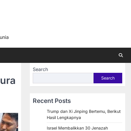
a
unia
Search
ura
Search
Recent Posts
Trump dan Xi Jinping Bertemu, Berikut
Hasil Lengkapnya
Israel Membalikkan 30 Jenazah