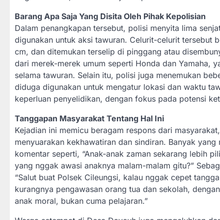
Barang Apa Saja Yang Disita Oleh Pihak Kepolisian
Dalam penangkapan tersebut, polisi menyita lima senjat
digunakan untuk aksi tawuran. Celurit-celurit tersebut 
cm, dan ditemukan terselip di pinggang atau disembunyi
dari merek-merek umum seperti Honda dan Yamaha, yan
selama tawuran. Selain itu, polisi juga menemukan beb
diduga digunakan untuk mengatur lokasi dan waktu tawu
keperluan penyelidikan, dengan fokus pada potensi keter
Tanggapan Masyarakat Tentang Hal Ini
Kejadian ini memicu beragam respons dari masyarakat,
menyuarakan kekhawatiran dan sindiran. Banyak yang 
komentar seperti, “Anak-anak zaman sekarang lebih pil
yang nggak awasi anaknya malam-malam gitu?” Sebagia
“Salut buat Polsek Cileungsi, kalau nggak cepet tangga
kurangnya pengawasan orang tua dan sekolah, dengan s
anak moral, bukan cuma pelajaran.”