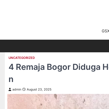
Skip
to
content
GSX
UNCATEGORIZED
4 Remaja Bogor Diduga H
n
admin
August 23, 2025