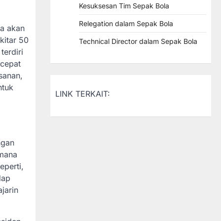
Kesuksesan Tim Sepak Bola
Relegation dalam Sepak Bola
ga akan
kitar 50
Technical Director dalam Sepak Bola
terdiri
 cepat
sanan,
ntuk
LINK TERKAIT:
ngan
 mana
perti,
dap
jarin