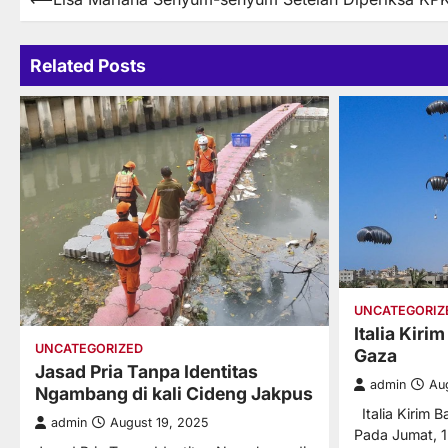
Post
navigation
Related Posts
UNCATEGORIZ
Italia Kir
UNCATEGORIZED
Gaza
Jasad Pria Tanpa Identitas
admin
Au
Ngambang di kali Cideng Jakpus
Italia Kirim 
admin
August 19, 2025
Pada Jumat, 1