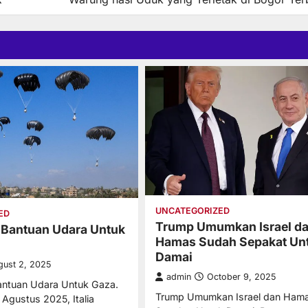
UNCATEGORIZED
ED
Trump Umumkan Israel d
im Bantuan Udara Untuk
Hamas Sudah Sepakat Un
Damai
gust 2, 2025
admin
October 9, 2025
Bantuan Udara Untuk Gaza.
Trump Umumkan Israel dan Ham
 Agustus 2025, Italia