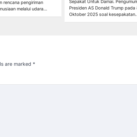
Sepakat Untuk Damai. Pengumu
 rencana pengiriman
Presiden AS Donald Trump pada 
nusiaan melalui udara…
Oktober 2025 soal kesepakatan
lds are marked
*