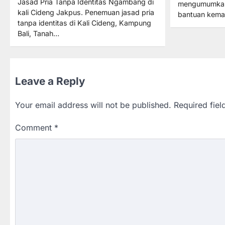
Jasad Pria Tanpa Identitas Ngambang di
mengumumkan
kali Cideng Jakpus. Penemuan jasad pria
bantuan kema
tanpa identitas di Kali Cideng, Kampung
Bali, Tanah…
Leave a Reply
Your email address will not be published.
Required fie
Comment
*